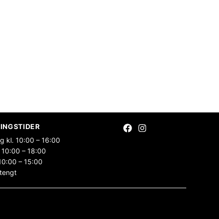
INGSTIDER
g kl. 10:00 – 16:00
 10:00 – 18:00
10:00 – 15:00
tengt