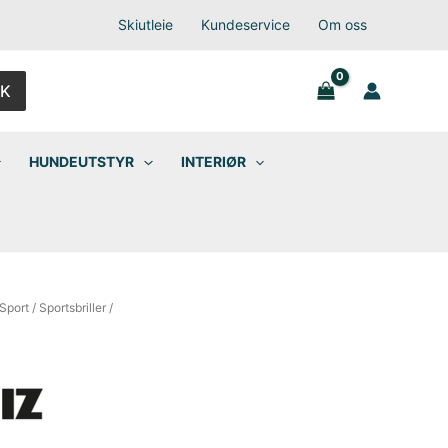
Skiutleie
Kundeservice
Om oss
K
HUNDEUTSTYR
INTERIØR
Sport
/
Sportsbriller
/