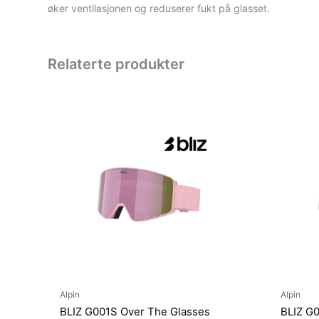
øker ventilasjonen og reduserer fukt på glasset.
Relaterte produkter
Alpin
Alpin
BLIZ G001S Over The Glasses
BLIZ G