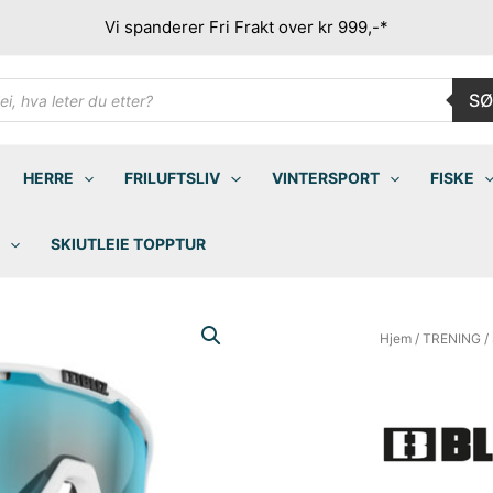
Vi spanderer Fri Frakt over kr 999,-*
ducts
SØ
rch
HERRE
FRILUFTSLIV
VINTERSPORT
FISKE
SKIUTLEIE TOPPTUR
Hjem
/
TRENING
/