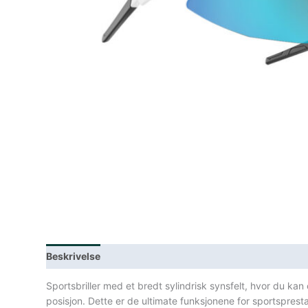
Beskrivelse
Lagerstatus
Spesifikasjoner
Sportsbriller med et bredt sylindrisk synsfelt, hvor du k
posisjon. Dette er de ultimate funksjonene for sportspres