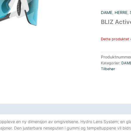
DAME
,
HERRE
,
BLIZ Activ
Dette produktet e
Produktnumme
Kategorier:
DAM
Tilbehør
an oppleve en ny dimensjon av omgivelsene. Hydro Lens System; en glas
tasjoner. Den justerbare neseputen i gummi og tempeltuppene vil bidr