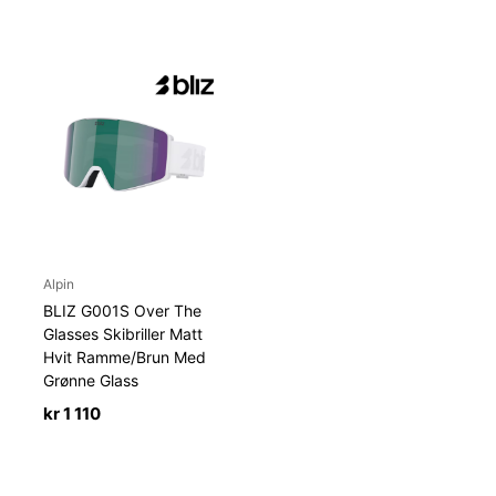
Alpin
BLIZ G001S Over The
Glasses Skibriller Matt
Hvit Ramme/Brun Med
Grønne Glass
kr
1 110