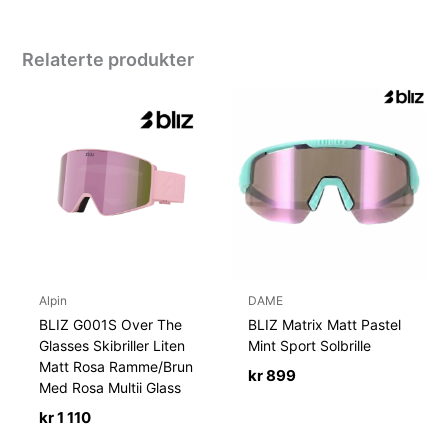
Relaterte produkter
Alpin
DAME
BLIZ G001S Over The
BLIZ Matrix Matt Pastel
Glasses Skibriller Liten
Mint Sport Solbrille
Matt Rosa Ramme/Brun
kr
899
Med Rosa Multii Glass
kr
1 110