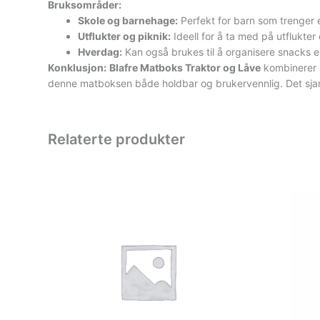
Bruksområder:
Skole og barnehage:
Perfekt for barn som trenger 
Utflukter og piknik:
Ideell for å ta med på utflukter 
Hverdag:
Kan også brukes til å organisere snacks ell
Konklusjon:
Blafre Matboks Traktor og Låve
kombinerer p
denne matboksen både holdbar og brukervennlig. Det sjarme
Relaterte produkter