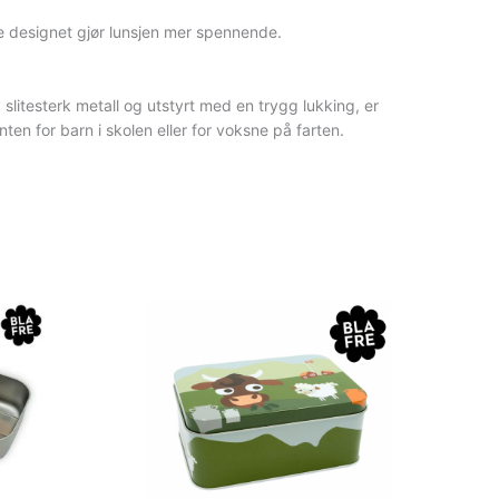
e designet gjør lunsjen mer spennende.
litesterk metall og utstyrt med en trygg lukking, er
n for barn i skolen eller for voksne på farten.