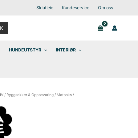
Skiutleie
Kundeservice
Om oss
K
HUNDEUTSTYR
INTERIØR
IV
/
Ryggsekker & Oppbevaring
/
Matboks
/