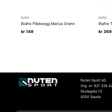
BARN
BARN
Blafre Påskeegg Marius Grønn
Blafre 
kr
149
kr
369
Nuten Sport AS
Org. nr: 921 326 4
Skulegata 13
4200 Sauda