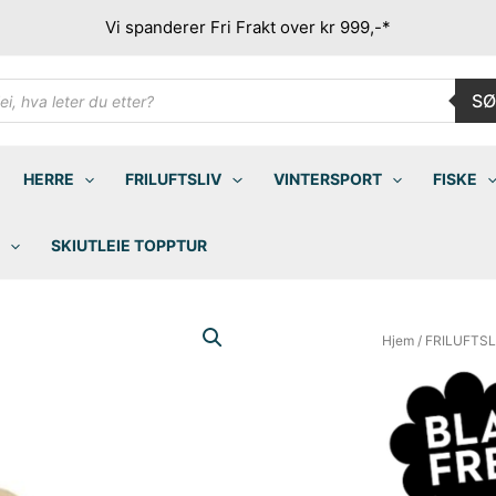
Vi spanderer Fri Frakt over kr 999,-*
ducts
SØ
rch
HERRE
FRILUFTSLIV
VINTERSPORT
FISKE
SKIUTLEIE TOPPTUR
Hjem
/
FRILUFTSL