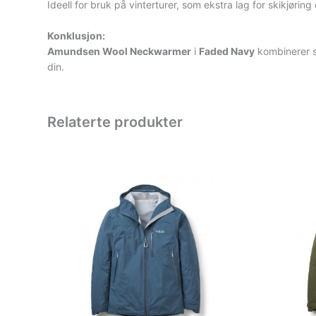
Ideell for bruk på vinterturer, som ekstra lag for skikjøring
Konklusjon:
Amundsen Wool Neckwarmer
i
Faded Navy
kombinerer st
din.
Relaterte produkter