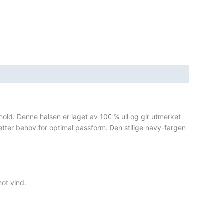
hold. Denne halsen er laget av 100 % ull og gir utmerket
etter behov for optimal passform. Den stilige navy-fargen
mot vind.