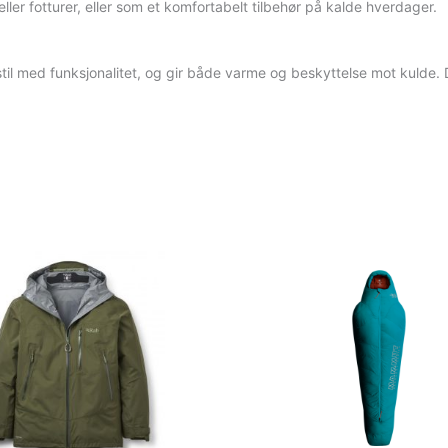
 eller fotturer, eller som et komfortabelt tilbehør på kalde hverdager.
il med funksjonalitet, og gir både varme og beskyttelse mot kulde. De