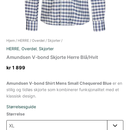
Hjem
/
HERRE
/
Overdel
/
Skjorter
/
HERRE
,
Overdel
,
Skjorter
Amundsen V-bond Skjorte Herre Blå/Hvit
kr
1 899
Amundsen V-bond Shirt Mens Small Chequered Blue
er en
stilig og tidløs skjorte som kombinerer funksjonalitet med et
klassisk design.
Størrelsesguide
Størrelse