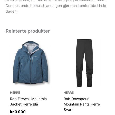
Den pustende bomullsblandingen gjør den komfortabel hele
dagen.
Relaterte produkter
HERRE
HERRE
Rab Firewall Mountain
Rab Downpour
Jacket Herre Blå
Mountain Pants Herre
Svart
kr
3 999