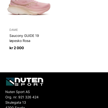
DAME
Saucony GUIDE 19
løpesko Rosa
kr
2 000
Nuten Sport AS
Org. nr: 921 326 424
Skulegata 13
4200 Sauda