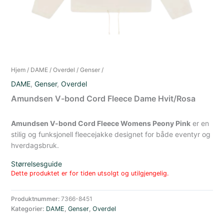
Hjem
/
DAME
/
Overdel
/
Genser
/
DAME
,
Genser
,
Overdel
Amundsen V-bond Cord Fleece Dame Hvit/Rosa
Amundsen V-bond Cord Fleece Womens Peony Pink
er en
stilig og funksjonell fleecejakke designet for både eventyr og
hverdagsbruk.
Størrelsesguide
Dette produktet er for tiden utsolgt og utilgjengelig.
Produktnummer:
7366-8451
Kategorier:
DAME
,
Genser
,
Overdel