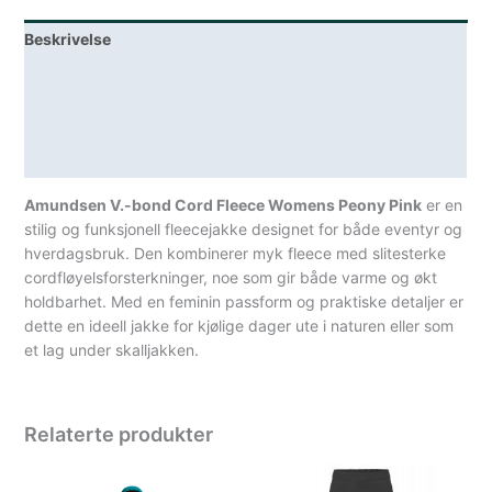
Beskrivelse
Lagerstatus
Teknisk informasjon
Spesifikasjoner
Amundsen V.-bond Cord Fleece Womens Peony Pink
er en
stilig og funksjonell fleecejakke designet for både eventyr og
hverdagsbruk. Den kombinerer myk fleece med slitesterke
cordfløyelsforsterkninger, noe som gir både varme og økt
holdbarhet. Med en feminin passform og praktiske detaljer er
dette en ideell jakke for kjølige dager ute i naturen eller som
et lag under skalljakken.
Relaterte produkter