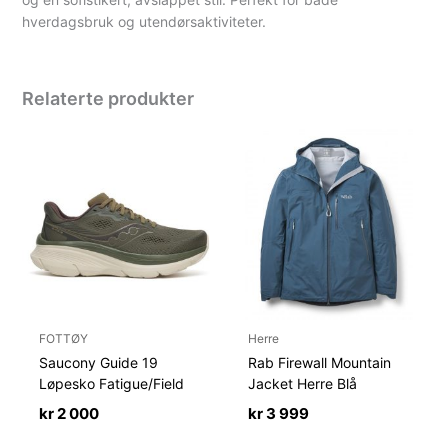
hverdagsbruk og utendørsaktiviteter.
Relaterte produkter
FOTTØY
Herre
Saucony Guide 19
Rab Firewall Mountain
Løpesko Fatigue/Field
Jacket Herre Blå
kr
2 000
kr
3 999