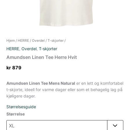
Hjem
/
HERRE
/
Overdel
/
T-skjorter
/
HERRE
,
Overdel
,
T-skjorter
Amundsen Linen Tee Herre Hvit
kr
879
Amundsen Linen Tee Mens Natural
er en lett og komfortabel
t-skjorte, ideell for varme dager eller som et behagelig lag på
kjøligere dager.
Størrelsesguide
Størrelse