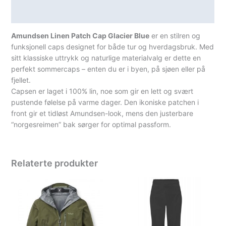
Spesifikasjoner
Amundsen Linen Patch Cap Glacier Blue
er en stilren og
funksjonell caps designet for både tur og hverdagsbruk. Med
sitt klassiske uttrykk og naturlige materialvalg er dette en
perfekt sommercaps – enten du er i byen, på sjøen eller på
fjellet.
Capsen er laget i 100% lin, noe som gir en lett og svært
pustende følelse på varme dager. Den ikoniske patchen i
front gir et tidløst Amundsen-look, mens den justerbare
“norgesreimen” bak sørger for optimal passform.
Relaterte produkter