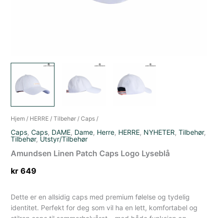
Hjem
/
HERRE
/
Tilbehør
/
Caps
/
Caps
,
Caps
,
DAME
,
Dame
,
Herre
,
HERRE
,
NYHETER
,
Tilbehør
,
Tilbehør
,
Utstyr/Tilbehør
Amundsen Linen Patch Caps Logo Lyseblå
kr
649
Dette er en allsidig caps med premium følelse og tydelig
identitet. Perfekt for deg som vil ha en lett, komfortabel og