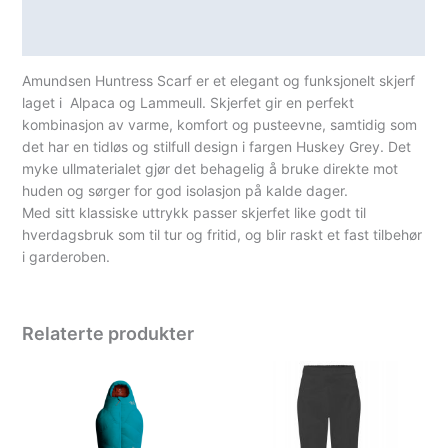
Teknisk informasjon
Spesifikasjoner
Amundsen Huntress Scarf
er et elegant og funksjonelt skjerf
laget i Alpaca og Lammeull. Skjerfet gir en perfekt
kombinasjon av varme, komfort og pusteevne, samtidig som
det har en tidløs og stilfull design i fargen
Huskey Grey
. Det
myke ullmaterialet gjør det behagelig å bruke direkte mot
huden og sørger for god isolasjon på kalde dager.
Med sitt klassiske uttrykk passer skjerfet like godt til
hverdagsbruk som til tur og fritid, og blir raskt et fast tilbehør
i garderoben.
Relaterte produkter