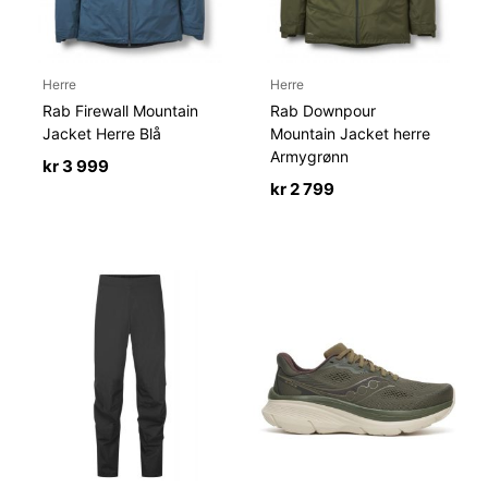
Herre
Herre
Rab Firewall Mountain
Rab Downpour
Jacket Herre Blå
Mountain Jacket herre
Armygrønn
kr
3 999
kr
2 799