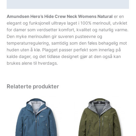
Spesifikasjoner
Amundsen Hero’s Hide Crew Neck Womens Natural
er en
elegant og funksjonell ulltrøye laget i 100% merinoull, utviklet
for damer som verdsetter komfort, kvalitet og naturlig varme.
Den myke merinoullen gir suveren pusteevne og
temperaturregulering, samtidig som den føles behagelig mot
huden uten å klø. Plagget passer perfekt som innerlag på
kalde dager, og det tidløse designet gjør at den også kan
brukes alene til hverdags.
Relaterte produkter