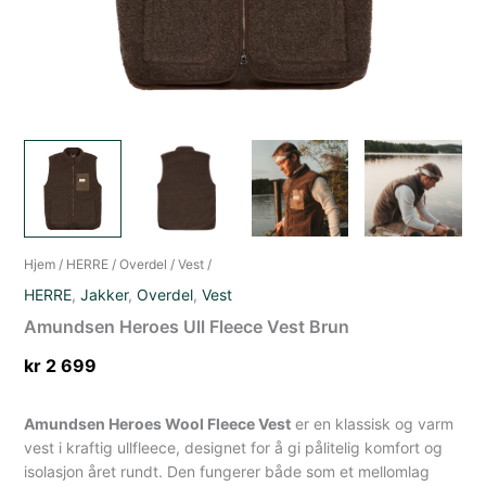
Hjem
/
HERRE
/
Overdel
/
Vest
/
HERRE
,
Jakker
,
Overdel
,
Vest
Amundsen Heroes Ull Fleece Vest Brun
kr
2 699
Amundsen Heroes Wool Fleece Vest
er en klassisk og varm
vest i kraftig ullfleece, designet for å gi pålitelig komfort og
isolasjon året rundt. Den fungerer både som et mellomlag