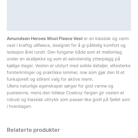
Lagerstatus
Teknisk informasjon
Spesifikasjoner
Amundsen Heroes Wool Fleece Vest
er en klassisk og varm
vest i kraftig ullfleece, designet for å gi pålitelig komfort og
isolasjon året rundt. Den fungerer både som et mellomlag
under en skalljakke og som et selvstendig ytterplagg på
kjølige dager. Vesten er utstyrt med solide detaljer, slitesterke
forsterkninger og praktiske lommer, noe som gjør den til et
funksjonelt og stilrent valg for aktive menn.
Ullens naturlige egenskaper sørger for god varme og
pusteevne, mens den tidløse Cowboy-fargen gir vesten et
robust og klassisk uttrykk som passer like godt på fjellet som
i hverdagen.
Relaterte produkter