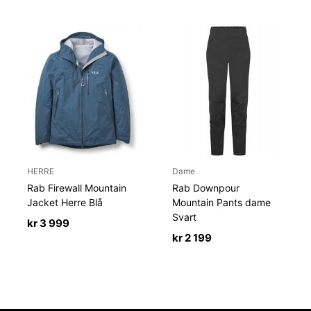
HERRE
Dame
Rab Firewall Mountain
Rab Downpour
Jacket Herre Blå
Mountain Pants dame
Svart
kr
3 999
kr
2 199