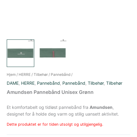
Hjem
/
HERRE
/
Tilbehør
/
Pannebånd
/
DAME
,
HERRE
,
Pannebånd
,
Pannebånd
,
Tilbehør
,
Tilbehør
Amundsen Pannebånd Unisex Grønn
Et komfortabelt og tidløst pannebånd fra
Amundsen
,
designet for å holde deg varm og stilig uansett aktivitet.
Dette produktet er for tiden utsolgt og utilgjengelig.