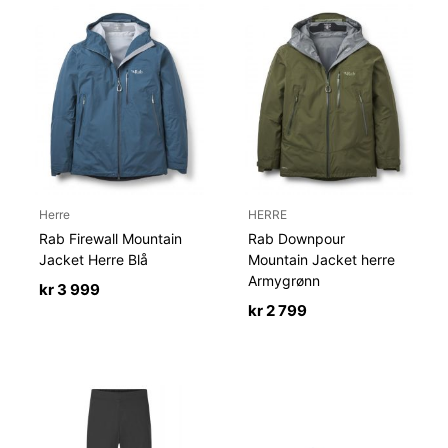
Herre
HERRE
Rab Firewall Mountain
Rab Downpour
Jacket Herre Blå
Mountain Jacket herre
Armygrønn
kr
3 999
kr
2 799