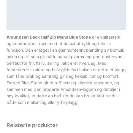
Lagerstatus
Teknisk informasjon
Spesifikasjoner
Amundsen Deck Half Zip Mens Blue Stone
er en slitesterk
og komfortabel trøye med et tidløst uttrykk og teknisk
funksjon. Den er laget i en gjennomtenkt blanding av bomull,
nylon og ull, som gir både naturlig varme og god pusteevne –
perfekt for friluftsliv, seiling, jakt eller hverdag. Med
forsterkede skuldre og halv glidelås i halsen er dette et plagg
som tåler bruk og samtidig gir deg fleksibilitet og komfort.
Fargen Blue Stone gir et raffinert og klassisk utseende, og
sammen med den broderte Amundsen-logoen og detaljer i
høy kvalitet, er dette en half zip du kan bruke året rundt –
både som mellomlag eller ytterplagg.
Relaterte produkter