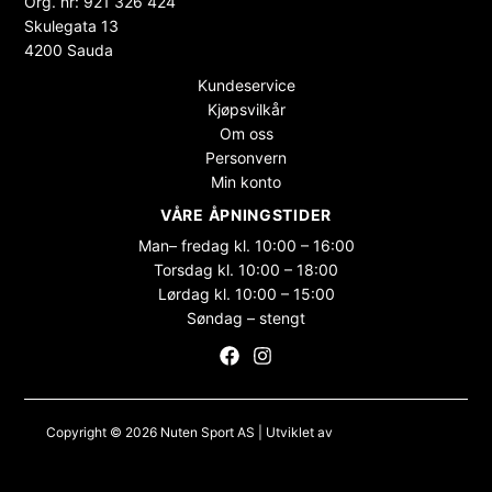
Org. nr: 921 326 424
Skulegata 13
4200 Sauda
Kundeservice
Kjøpsvilkår
Om oss
Personvern
Min konto
VÅRE ÅPNINGSTIDER
Man– fredag kl. 10:00 – 16:00
Torsdag kl. 10:00 – 18:00
Lørdag kl. 10:00 – 15:00
Søndag – stengt
Copyright © 2026 Nuten Sport AS | Utviklet av
Maksimer Stadion
Nettbutikk