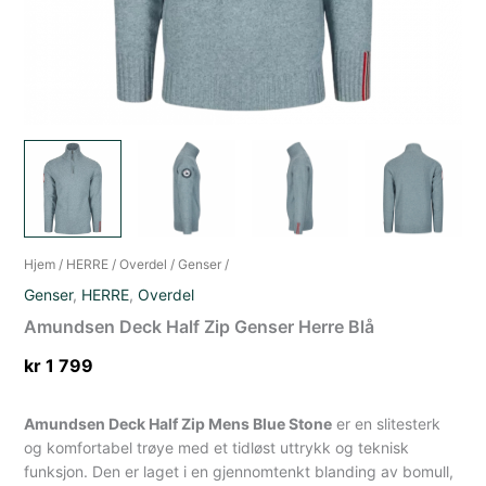
Hjem
/
HERRE
/
Overdel
/
Genser
/
Genser
,
HERRE
,
Overdel
Amundsen Deck Half Zip Genser Herre Blå
kr
1 799
Amundsen Deck Half Zip Mens Blue Stone
er en slitesterk
og komfortabel trøye med et tidløst uttrykk og teknisk
funksjon. Den er laget i en gjennomtenkt blanding av bomull,