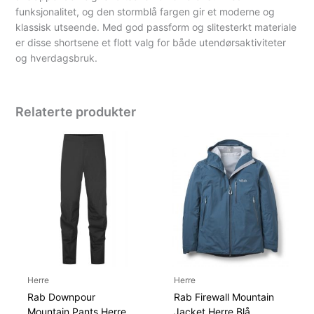
funksjonalitet, og den stormblå fargen gir et moderne og
klassisk utseende. Med god passform og slitesterkt materiale
er disse shortsene et flott valg for både utendørsaktiviteter
og hverdagsbruk.
Relaterte produkter
Herre
Herre
Rab Downpour
Rab Firewall Mountain
Mountain Pants Herre
Jacket Herre Blå