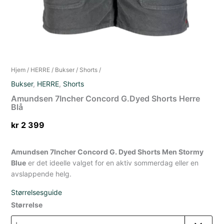
Hjem
/
HERRE
/
Bukser
/
Shorts
/
Bukser
,
HERRE
,
Shorts
Amundsen 7Incher Concord G.Dyed Shorts Herre
Blå
kr
2 399
Amundsen 7Incher Concord G. Dyed Shorts Men Stormy
Blue
er det ideelle valget for en aktiv sommerdag eller en
avslappende helg.
Størrelsesguide
Størrelse