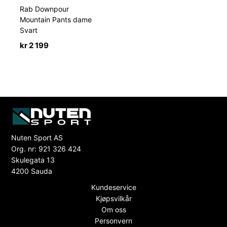
Rab Downpour
Mountain Pants dame
Svart
kr
2 199
Nuten Sport AS
Org. nr: 921 326 424
Skulegata 13
4200 Sauda
Kundeservice
Kjøpsvilkår
Om oss
Personvern