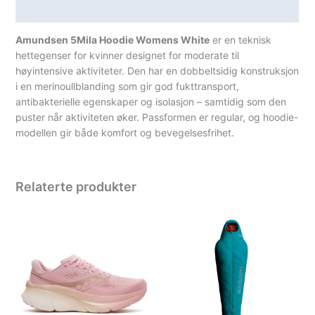
Spesifikasjoner
Amundsen 5Mila Hoodie Womens White
er en teknisk
hettegenser for kvinner designet for moderate til
høyintensive aktiviteter. Den har en dobbeltsidig konstruksjon
i en merinoullblanding som gir god fukttransport,
antibakterielle egenskaper og isolasjon – samtidig som den
puster når aktiviteten øker. Passformen er regular, og hoodie-
modellen gir både komfort og bevegelsesfrihet.
Relaterte produkter