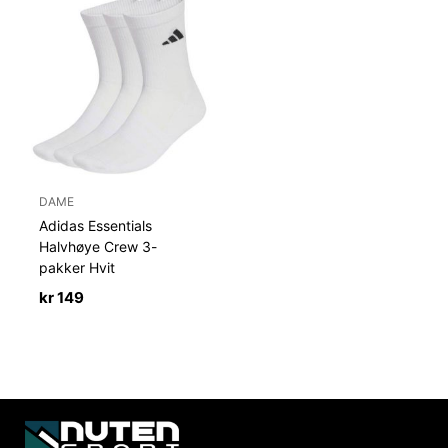
DAME
Adidas Essentials
Halvhøye Crew 3-
pakker Hvit
kr
149