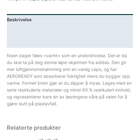
Beskrivelse
Lagerstatus
Spesifikasjoner
Noen dager føles «varmt» som en underdrivelse. Det er da
du skal ta på deg denne løpe-skjermen fra adidas. Den gir
mer luftgjennomstrømming enn en vanlig caps, og har
AEROREADY som absorberer fuktighet mens du bygger opp
varme. Formet brem gjør at du slipper å myse. Lages med en
serie resirkulerte materialer og minst 60 % resirkulert innhold,
og representerer bare én av løsningene våre på veien for å
gjøre slutt på plastavfall.
Relaterte produkter