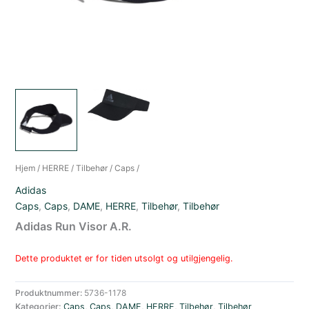
Hjem
/
HERRE
/
Tilbehør
/
Caps
/
Adidas
Caps
,
Caps
,
DAME
,
HERRE
,
Tilbehør
,
Tilbehør
Adidas Run Visor A.R.
Dette produktet er for tiden utsolgt og utilgjengelig.
Produktnummer:
5736-1178
Kategorier:
Caps
,
Caps
,
DAME
,
HERRE
,
Tilbehør
,
Tilbehør