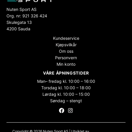
Nuten Sport AS
Org. nr: 921 326 424
Skulegata 13
4200 Sauda
Kundeservice
Kjøpsvilkår
Om oss
Personvern
Min konto
VÅRE ÅPNINGSTIDER
Man– fredag kl. 10:00 – 16:00
Torsdag kl. 10:00 – 18:00
Lørdag kl. 10:00 – 15:00
Søndag – stengt
Copyright © 2026 Nuten Sport AS | Utviklet av
Maksimer Stadion