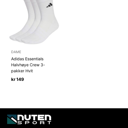
DAME
Adidas Essentials
Halvhøye Crew 3-
pakker Hvit
kr
149