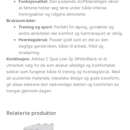
Funksjonalitet:
Den pustende stoffblandingen sikrer
at føttene holder seg tørre under både intense
treningsøkter og roligere aktiviteter.
Bruksområder:
Trening og sport:
Perfekt for løping, gymøkter og
andre aktiviteter der komfort og fukttransport er viktig.
Hverdagsbruk:
Passer godt som en del av den
daglige garderoben, både til arbeid, fritid og
avslapning.
Konklusjon:
Adidas C Spw Low 3p White/Black er et
utmerket valg for de som ønsker allsidige og komfortable
sokker som fungerer både til trening og hverdagsbruk. Med
sin pustende materiale, klassiske design og gode passform,
gir disse sokkene den nødvendige støtten og komforten du
trenger gjennom dagen.
Relaterte produkter