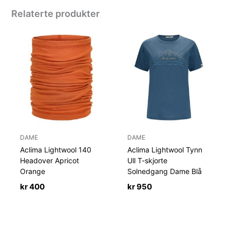
Relaterte produkter
DAME
DAME
Aclima Lightwool 140
Aclima Lightwool Tynn
Headover Apricot
Ull T-skjorte
Orange
Solnedgang Dame Blå
kr
400
kr
950