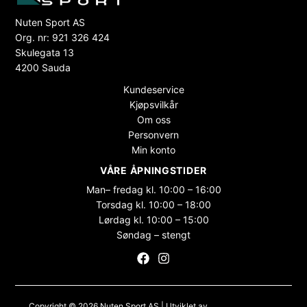
Nuten Sport AS
Org. nr: 921 326 424
Skulegata 13
4200 Sauda
Kundeservice
Kjøpsvilkår
Om oss
Personvern
Min konto
VÅRE ÅPNINGSTIDER
Man– fredag kl. 10:00 – 16:00
Torsdag kl. 10:00 – 18:00
Lørdag kl. 10:00 – 15:00
Søndag – stengt
Copyright © 2026 Nuten Sport AS | Utviklet av
Maksimer Stadion