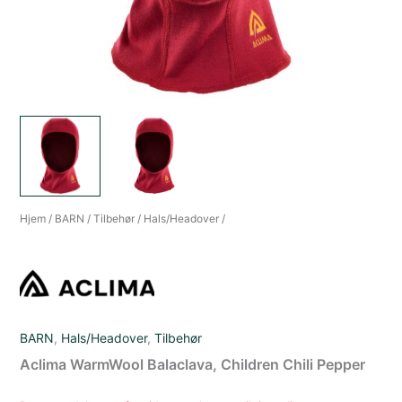
Hjem
/
BARN
/
Tilbehør
/
Hals/Headover
/
BARN
,
Hals/Headover
,
Tilbehør
Aclima WarmWool Balaclava, Children Chili Pepper