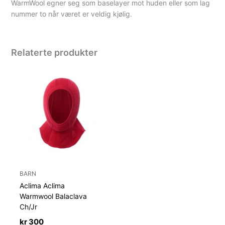
WarmWool egner seg som baselayer mot huden eller som lag
nummer to når været er veldig kjølig.
Relaterte produkter
BARN
Aclima Aclima
Warmwool Balaclava
Ch/Jr
kr
300