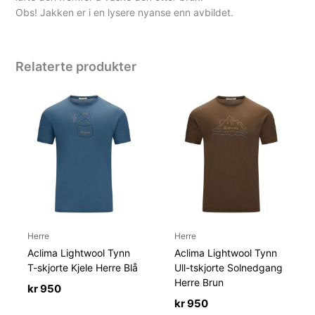
Obs! Jakken er i en lysere nyanse enn avbildet.
Relaterte produkter
Herre
Herre
Aclima Lightwool Tynn
Aclima Lightwool Tynn
T-skjorte Kjele Herre Blå
Ull-tskjorte Solnedgang
Herre Brun
kr
950
kr
950