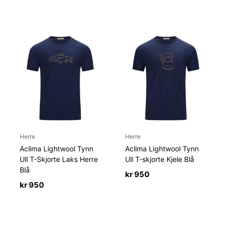
Herre
Herre
Aclima Lightwool Tynn
Aclima Lightwool Tynn
Ull T-Skjorte Laks Herre
Ull T-skjorte Kjele Blå
Blå
kr
950
kr
950