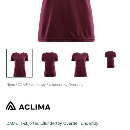
Hjem
/
DAME
/
Undertøy
/
Ullundertøy Overdel
/
DAME
,
T-skjorter
,
Ullundertøy Overdel
,
Undertøy