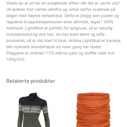
Visste du at ull har en avkjølende effekt når det er varmt ute?
Ull isolerer mot varme utenifra og virker derfor svalende på
dager med høyere temperatur. Dette er plagg som puster og
regulerer kroppstemperaturen etter aktivitet, laget i 100%
merinoull. LightWool er perfekt for langturer, ull er naturlig
motstandsdyktig mot lukt, du kan bare tørke og lufte
produktet, så er det klart til bruk. Aclima LightWool er kanskje
det mykeste ullundertøyet du noen gang har testet.
Plaggene er strikket i 17,5 mikron garn og stoffet veier kun
140gr/m2.
Relaterte produkter