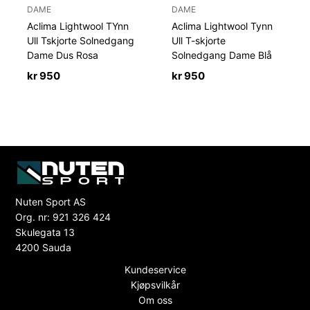
DAME
DAME
Aclima Lightwool TYnn
Aclima Lightwool Tynn
Ull Tskjorte Solnedgang
Ull T-skjorte
Dame Dus Rosa
Solnedgang Dame Blå
kr
950
kr
950
Nuten Sport AS
Org. nr: 921 326 424
Skulegata 13
4200 Sauda
Kundeservice
Kjøpsvilkår
Om oss