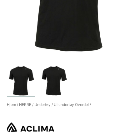
Hjem
/
HERRE
/
Undertøy
/
Ullundertøy Overdel
/