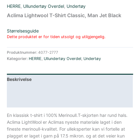
HERRE
,
Ullundertøy Overdel
,
Undertøy
Aclima Lightwool T-Shirt Classic, Man Jet Black
Størrelsesguide
Dette produktet er for tiden utsolgt og utilgjengelig.
Produktnummer:
4077-2777
Kategorier:
HERRE
,
Ullundertøy Overdel
,
Undertøy
Beskrivelse
Lagerstatus
Spesifikasjoner
En klassisk t-shirt i 100% Merinoull.T-skjorten har rund hals.
Aclima LightWool er Aclimas nyeste materiale laget i den
fineste merinoull-kvalitet. For ulleksperter kan vi fortelle at
plagget er laget i garn på 17.5 mikron. og at det veier kun