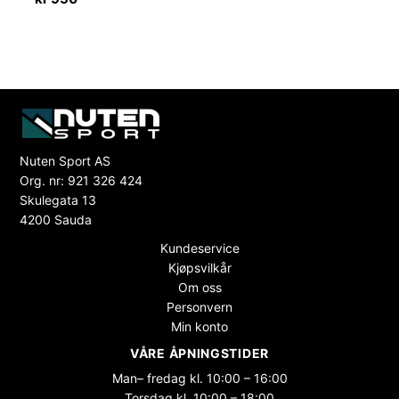
Nuten Sport AS
Org. nr: 921 326 424
Skulegata 13
4200 Sauda
Kundeservice
Kjøpsvilkår
Om oss
Personvern
Min konto
VÅRE ÅPNINGSTIDER
Man– fredag kl. 10:00 – 16:00
Torsdag kl. 10:00 – 18:00