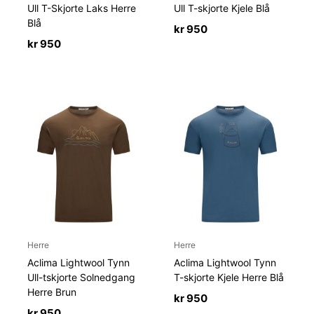
Ull T-Skjorte Laks Herre
Ull T-skjorte Kjele Blå
Blå
kr
950
kr
950
Herre
Herre
Aclima Lightwool Tynn
Aclima Lightwool Tynn
Ull-tskjorte Solnedgang
T-skjorte Kjele Herre Blå
Herre Brun
kr
950
kr
950