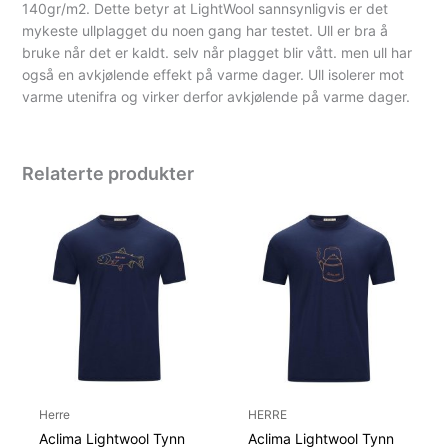
140gr/m2. Dette betyr at LightWool sannsynligvis er det
mykeste ullplagget du noen gang har testet. Ull er bra å
bruke når det er kaldt. selv når plagget blir vått. men ull har
også en avkjølende effekt på varme dager. Ull isolerer mot
varme utenifra og virker derfor avkjølende på varme dager.
Relaterte produkter
Herre
HERRE
Aclima Lightwool Tynn
Aclima Lightwool Tynn