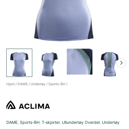
Hjem
/
DAME
/
Undertøy
/
Sports-BH
/
DAME
,
Sports-BH
,
T-skjorter
,
Ullundertøy Overdel
,
Undertøy