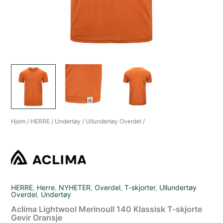
Hjem
/
HERRE
/
Undertøy
/
Ullundertøy Overdel
/
HERRE
,
Herre
,
NYHETER
,
Overdel
,
T-skjorter
,
Ullundertøy
Overdel
,
Undertøy
Aclima Lightwool Merinoull 140 Klassisk T-skjorte
Gevir Oransje