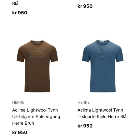
Blå
kr
950
kr
950
HERRE
HERRE
Aclima Lightwool Tynn
Aclima Lightwool Tynn
Ull-tskjorte Solnedgang
T-skjorte Kjele Herre Blå
Herre Brun
kr
950
kr
950