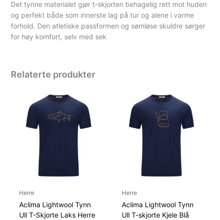
Det tynne materialet gjør t-skjorten behagelig rett mot huden
og perfekt både som innerste lag på tur og alene i varme
forhold. Den atletiske passformen og sømløse skuldre sørger
for høy komfort, selv med sek
Relaterte produkter
Herre
Herre
Aclima Lightwool Tynn
Aclima Lightwool Tynn
Ull T-Skjorte Laks Herre
Ull T-skjorte Kjele Blå