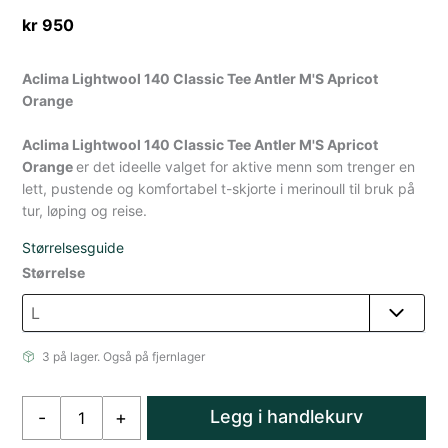
kr
950
Aclima Lightwool 140 Classic Tee Antler M'S Apricot
Orange
Aclima Lightwool 140 Classic Tee Antler M'S Apricot
Orange
er det ideelle valget for aktive menn som trenger en
lett, pustende og komfortabel t-skjorte i merinoull til bruk på
tur, løping og reise.
Størrelsesguide
Størrelse
3 på lager. Også på fjernlager
Aclima
Legg i handlekurv
-
+
Lightwool