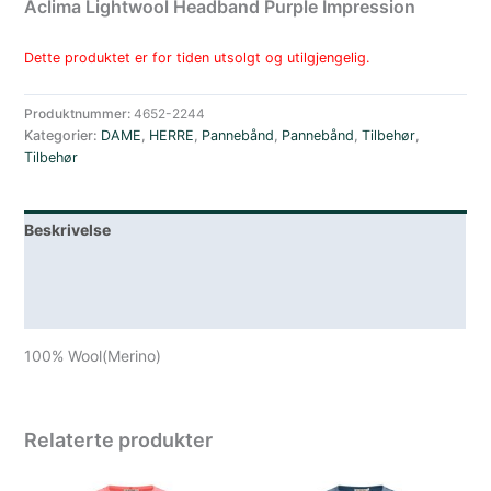
Aclima Lightwool Headband Purple Impression
Dette produktet er for tiden utsolgt og utilgjengelig.
Produktnummer:
4652-2244
Kategorier:
DAME
,
HERRE
,
Pannebånd
,
Pannebånd
,
Tilbehør
,
Tilbehør
Beskrivelse
Lagerstatus
Spesifikasjoner
100% Wool(Merino)
Relaterte produkter