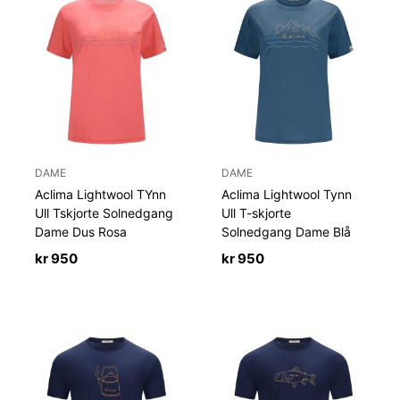
DAME
DAME
Aclima Lightwool TYnn
Aclima Lightwool Tynn
Ull Tskjorte Solnedgang
Ull T-skjorte
Dame Dus Rosa
Solnedgang Dame Blå
kr
950
kr
950