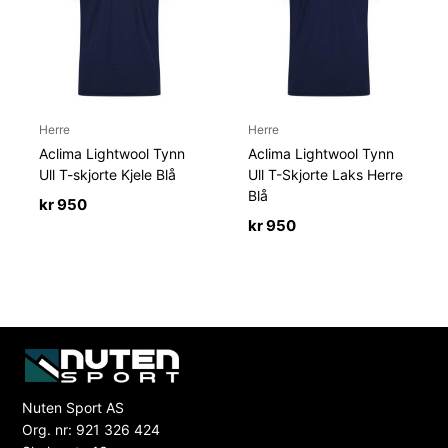
Herre
Herre
Aclima Lightwool Tynn
Aclima Lightwool Tynn
Ull T-skjorte Kjele Blå
Ull T-Skjorte Laks Herre
Blå
kr
950
kr
950
Nuten Sport AS
Org. nr: 921 326 424