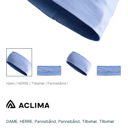
Hjem
/
HERRE
/
Tilbehør
/
Pannebånd
/
DAME
,
HERRE
,
Pannebånd
,
Pannebånd
,
Tilbehør
,
Tilbehør