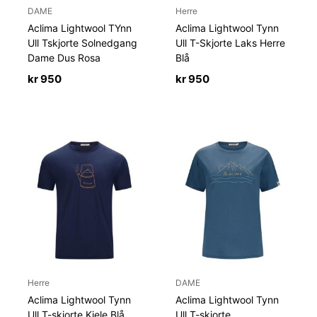
DAME
Herre
Aclima Lightwool TYnn
Aclima Lightwool Tynn
Ull Tskjorte Solnedgang
Ull T-Skjorte Laks Herre
Dame Dus Rosa
Blå
kr
950
kr
950
Herre
DAME
Aclima Lightwool Tynn
Aclima Lightwool Tynn
Ull T-skjorte Kjele Blå
Ull T-skjorte