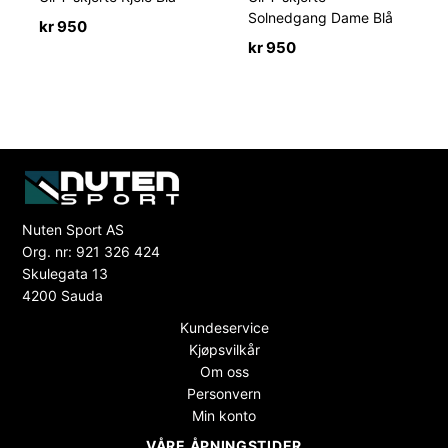
Solnedgang Dame Blå
kr
950
kr
950
Nuten Sport AS
Org. nr: 921 326 424
Skulegata 13
4200 Sauda
Kundeservice
Kjøpsvilkår
Om oss
Personvern
Min konto
VÅRE ÅPNINGSTIDER