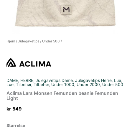
Hjem
/
Julegavetips
/
Under 500
/
DAME
,
HERRE
,
Julegavetips Dame
,
Julegavetips Herre
,
Lue
,
Lue
,
Tilbehør
,
Tilbehør
,
Under 1000
,
Under 2000
,
Under 500
Aclima Lars Monsen Femunden beanie Femunden
Light
kr
549
Størrelse