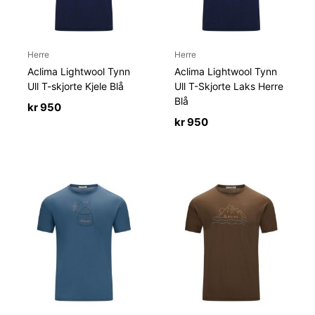
Herre
Herre
Aclima Lightwool Tynn
Aclima Lightwool Tynn
Ull T-skjorte Kjele Blå
Ull T-Skjorte Laks Herre
Blå
kr
950
kr
950