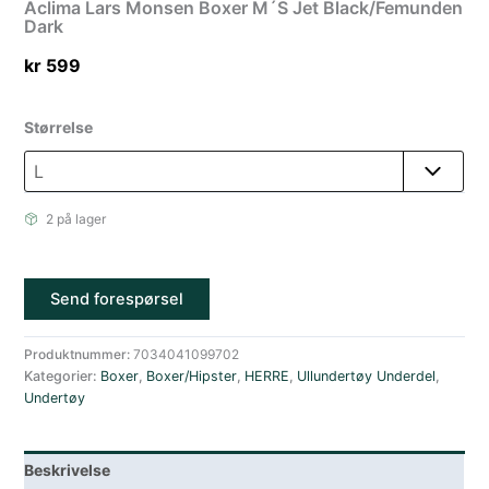
Aclima Lars Monsen Boxer M´S Jet Black/Femunden
Dark
kr
599
Størrelse
2 på lager
Send forespørsel
Produktnummer:
7034041099702
Kategorier:
Boxer
,
Boxer/Hipster
,
HERRE
,
Ullundertøy Underdel
,
Undertøy
Beskrivelse