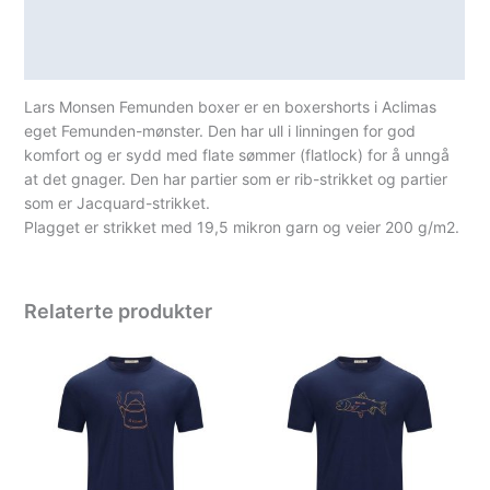
Lagerstatus
Spesifikasjoner
Lars Monsen Femunden boxer er en boxershorts i Aclimas
eget Femunden-mønster. Den har ull i linningen for god
komfort og er sydd med flate sømmer (flatlock) for å unngå
at det gnager. Den har partier som er rib-strikket og partier
som er Jacquard-strikket.
Plagget er strikket med 19,5 mikron garn og veier 200 g/m2.
Relaterte produkter