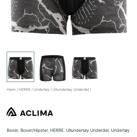
Hjem
/
HERRE
/
Undertøy
/
Ullundertøy Underdel
/
Boxer
,
Boxer/Hipster
,
HERRE
,
Ullundertøy Underdel
,
Undertøy