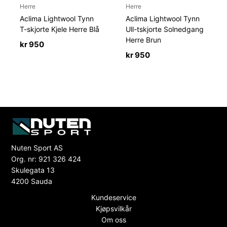
Herre
Herre
Aclima Lightwool Tynn
Aclima Lightwool Tynn
T-skjorte Kjele Herre Blå
Ull-tskjorte Solnedgang
Herre Brun
kr
950
kr
950
Nuten Sport AS
Org. nr: 921 326 424
Skulegata 13
4200 Sauda
Kundeservice
Kjøpsvilkår
Om oss