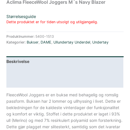
Aclima FleeceWool Joggers M´s Navy Blazer
Størrelsesguide
Dette produktet er for tiden utsolgt og utilgjengelig.
Produktnummer:
5400-1513
Kategorier:
Bukser
,
DAME
,
Ullundertøy Underdel
,
Undertøy
Beskrivelse
Lagerstatus
Spesifikasjoner
FleeceWool Joggers er en bukse med behagelig og romslig
passform. Buksen har 2 lommer og ullhyssing i livet. Dette er
bekledningen for de kaldeste vinterdager der funksjonalitet
og komfort er viktig. Stoffet i dette produktet er laget i 93%
ull (Merino) og med 7% resirkulert polyamid som forsterkning.
Dette gjør plagget mer slitesterkt, samtidig som det ivaretar