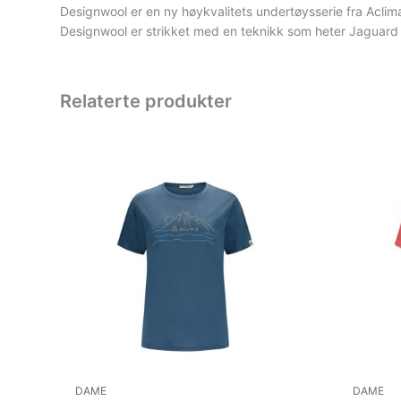
Designwool er en ny høykvalitets undertøysserie fra Aclim
Designwool er strikket med en teknikk som heter Jaguard 
Relaterte produkter
DAME
DAME