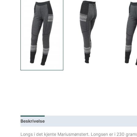
Beskrivelse
Lagerstatus
Spesifikasjoner
Longs i det kjente Mariusmønstert. Longsen er i 230 grams