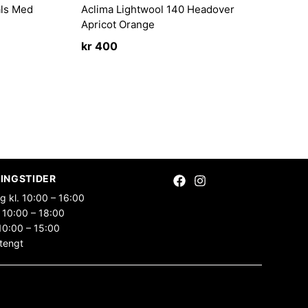
als Med
Aclima Lightwool 140 Headover
Apricot Orange
kr
400
INGSTIDER
g kl. 10:00 – 16:00
 10:00 – 18:00
10:00 – 15:00
tengt