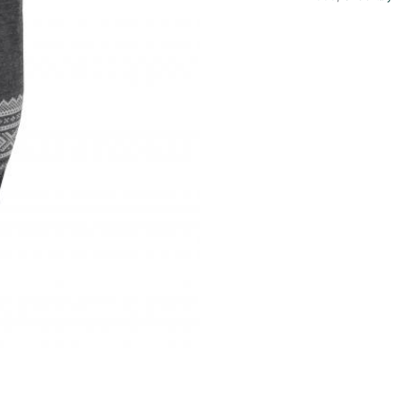
antall