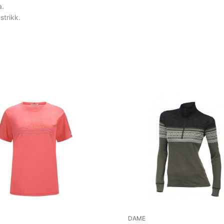
a.
strikk.
DAME