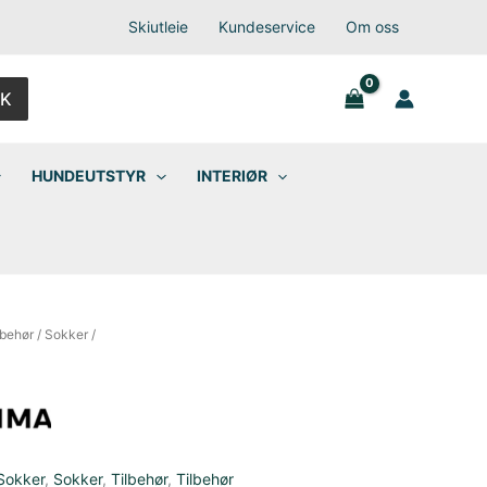
Skiutleie
Kundeservice
Om oss
K
HUNDEUTSTYR
INTERIØR
lbehør
/
Sokker
/
Sokker
,
Sokker
,
Tilbehør
,
Tilbehør