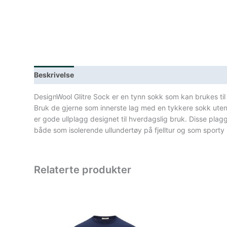
Beskrivelse
Lagerstatus
Spesifikasjoner
DesignWool Glitre Sock er en tynn sokk som kan brukes til tu
Bruk de gjerne som innerste lag med en tykkere sokk utenpå
er gode ullplagg designet til hverdagslig bruk. Disse pl
både som isolerende ullundertøy på fjelltur og som sporty 
Relaterte produkter