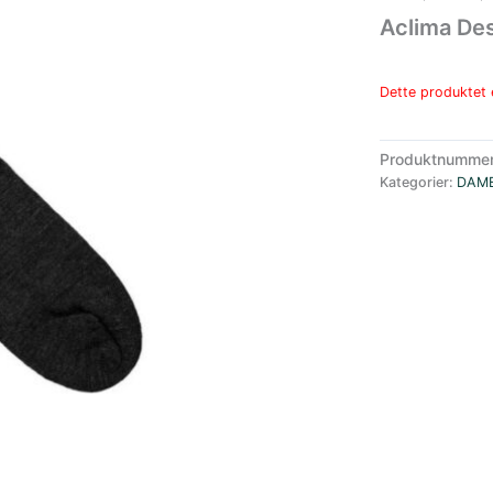
Aclima Des
Dette produktet e
Produktnumme
Kategorier:
DAM