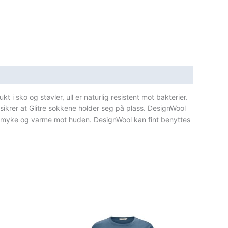
 i sko og støvler, ull er naturlig resistent mot bakterier.
sikrer at Glitre sokkene holder seg på plass. DesignWool
es myke og varme mot huden. DesignWool kan fint benyttes