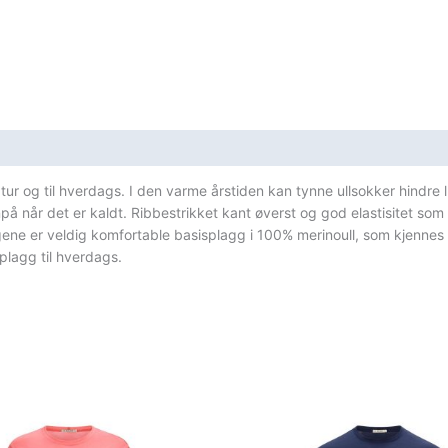
r og til hverdags. I den varme årstiden kan tynne ullsokker hindre lukt
 når det er kaldt. Ribbestrikket kant øverst og god elastisitet som 
aggene er veldig komfortable basisplagg i 100% merinoull, som kjenn
plagg til hverdags.