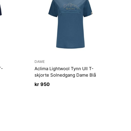
DAME
T-
Aclima Lightwool Tynn Ull T-
skjorte Solnedgang Dame Blå
kr
950