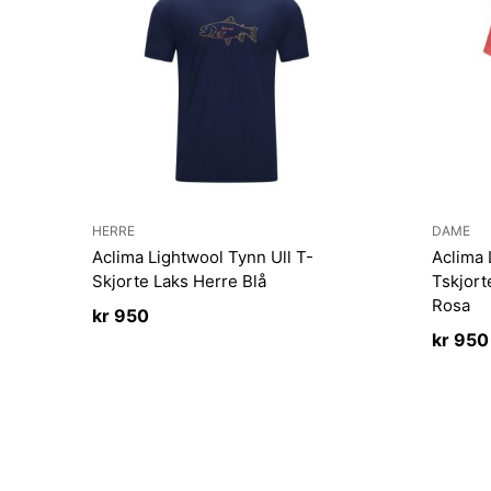
HERRE
DAME
Aclima Lightwool Tynn Ull T-
Aclima 
Skjorte Laks Herre Blå
Tskjor
Rosa
kr
950
kr
950