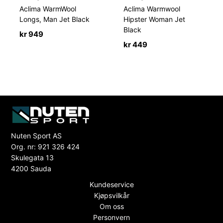
Aclima WarmWool
Aclima Warmwool
Longs, Man Jet Black
Hipster Woman Jet
Black
kr
949
kr
449
Nuten Sport AS
Org. nr: 921 326 424
Skulegata 13
4200 Sauda
Kundeservice
Kjøpsvilkår
Om oss
Personvern