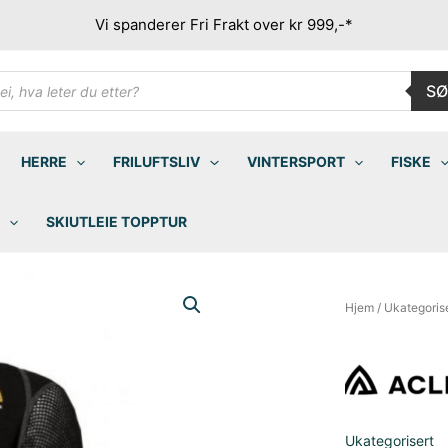
Vi spanderer Fri Frakt over kr 999,-*
ducts
SØ
rch
HERRE
FRILUFTSLIV
VINTERSPORT
FISKE
SKIUTLEIE TOPPTUR
Hjem
/
Ukategoris
Ukategorisert