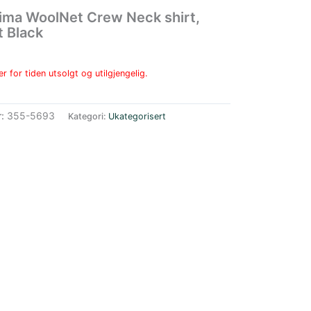
ima WoolNet Crew Neck shirt,
 Black
r for tiden utsolgt og utilgjengelig.
r:
355-5693
Kategori:
Ukategorisert