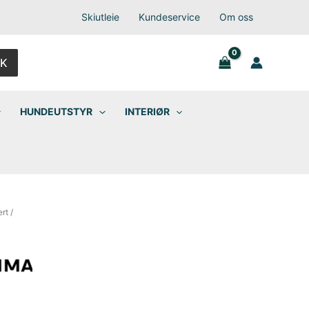
Skiutleie
Kundeservice
Om oss
K
HUNDEUTSTYR
INTERIØR
ert
/