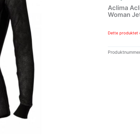
Aclima Acl
Woman Jet
Dette produktet e
Produktnumme