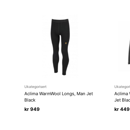
Ukategorisert
Ukategori
Aclima WarmWool Longs, Man Jet
Aclima
Black
Jet Bla
kr
949
kr
449