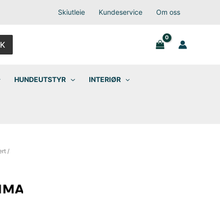
Skiutleie
Kundeservice
Om oss
K
HUNDEUTSTYR
INTERIØR
ert
/