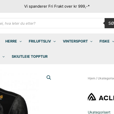
Vi spanderer Fri Frakt over kr 999,-*
ducts
SØ
rch
HERRE
FRILUFTSLIV
VINTERSPORT
FISKE
SKIUTLEIE TOPPTUR
Hjem
/
Ukategoris
Ukategorisert