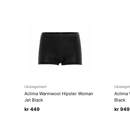
Ukategorisert
Ukategori
Aclima Warmwool Hipster Woman
Aclima
Jet Black
Black
kr
449
kr
949