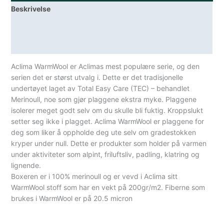
Beskrivelse
Lagerstatus
Spesifikasjoner
Aclima WarmWool er Aclimas mest populære serie, og den
serien det er størst utvalg i. Dette er det tradisjonelle
undertøyet laget av Total Easy Care (TEC) – behandlet
Merinoull, noe som gjør plaggene ekstra myke. Plaggene
isolerer meget godt selv om du skulle bli fuktig. Kroppslukt
setter seg ikke i plagget. Aclima WarmWool er plaggene for
deg som liker å oppholde deg ute selv om gradestokken
kryper under null. Dette er produkter som holder på varmen
under aktiviteter som alpint, friluftsliv, padling, klatring og
lignende.
Boxeren er i 100% merinoull og er vevd i Aclima sitt
WarmWool stoff som har en vekt på 200gr/m2. Fiberne som
brukes i WarmWool er på 20.5 micron