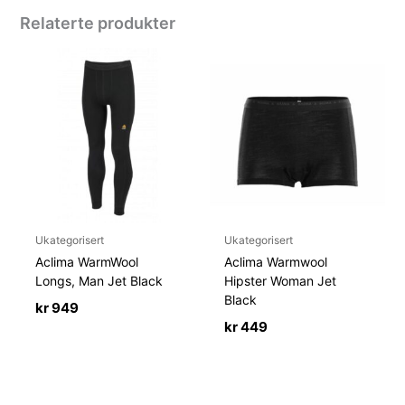
Relaterte produkter
Ukategorisert
Ukategorisert
Aclima WarmWool
Aclima Warmwool
Longs, Man Jet Black
Hipster Woman Jet
Black
kr
949
kr
449