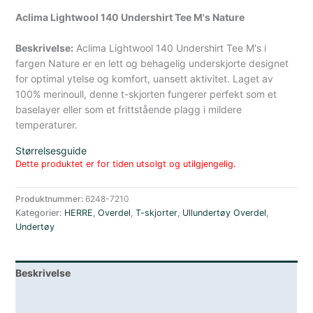
Aclima Lightwool 140 Undershirt Tee M's Nature
Beskrivelse:
Aclima Lightwool 140 Undershirt Tee M's i
fargen Nature er en lett og behagelig underskjorte designet
for optimal ytelse og komfort, uansett aktivitet. Laget av
100% merinoull, denne t-skjorten fungerer perfekt som et
baselayer eller som et frittstående plagg i mildere
temperaturer.
Størrelsesguide
Dette produktet er for tiden utsolgt og utilgjengelig.
Produktnummer:
6248-7210
Kategorier:
HERRE
,
Overdel
,
T-skjorter
,
Ullundertøy Overdel
,
Undertøy
Beskrivelse
Lagerstatus