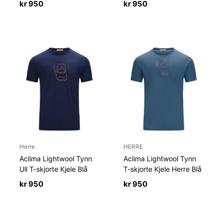
kr
950
kr
950
Herre
HERRE
Aclima Lightwool Tynn
Aclima Lightwool Tynn
Ull T-skjorte Kjele Blå
T-skjorte Kjele Herre Blå
kr
950
kr
950