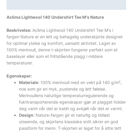
Spesifikasjoner
Aclima Lightwool 140 Undershirt Tee M's Nature
Beskrivelse:
Aclima Lightwool 140 Undershirt Tee M's i
fargen Nature er en lett og behagelig underskjorte designet
for optimal ytelse og komfort, uansett aktivitet. Laget av
100% merinoull, denne t-skjorten fungerer perfekt som et
baselayer eller som et frittstående plagg i mildere
temperaturer.
Egenskaper:
Materiale:
100% merinoull med en vekt på 140 g/m²,
noe som gir en myk, pustende og lett følelse.
Merinoullens naturlige temperaturregulerende og
fukttransporterende egenskaper gjør at plagget holder
deg varm når det er kaldt og avkjølt når det er varmt.
Design:
Nature-fargen gir et naturlig og tidløst
utseende, og skjortens klassiske snitt sikrer en god
passform for menn. T-skjorten er laget for å sitte tett