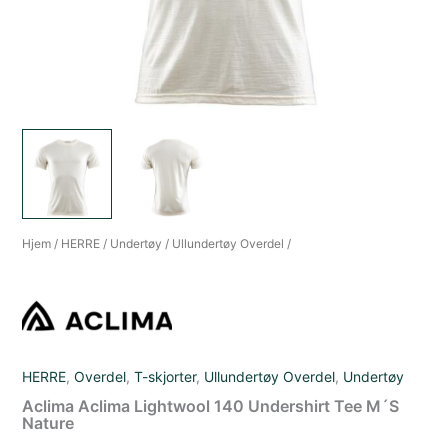
Hjem
/
HERRE
/
Undertøy
/
Ullundertøy Overdel
/
HERRE
,
Overdel
,
T-skjorter
,
Ullundertøy Overdel
,
Undertøy
Aclima Aclima Lightwool 140 Undershirt Tee M´S
Nature