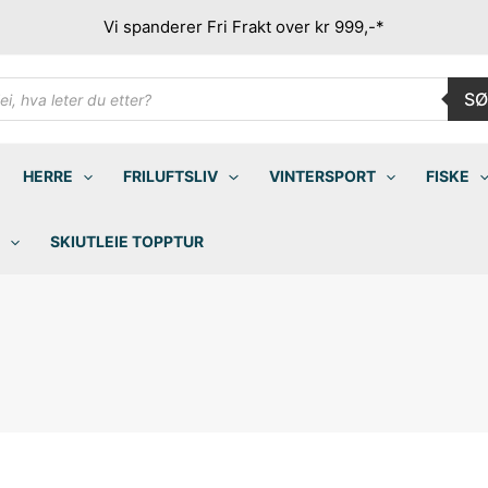
Vi spanderer Fri Frakt over kr 999,-*
ducts
SØ
rch
HERRE
FRILUFTSLIV
VINTERSPORT
FISKE
SKIUTLEIE TOPPTUR