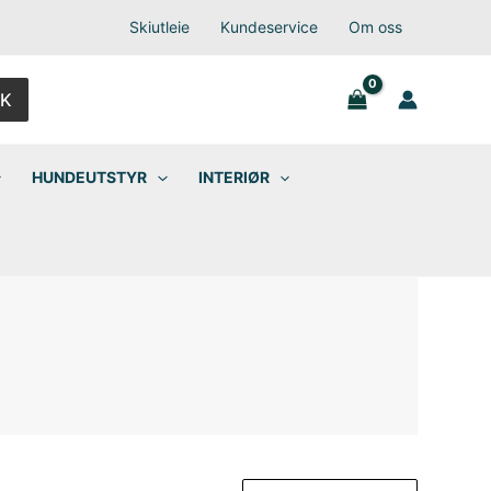
Skiutleie
Kundeservice
Om oss
K
HUNDEUTSTYR
INTERIØR