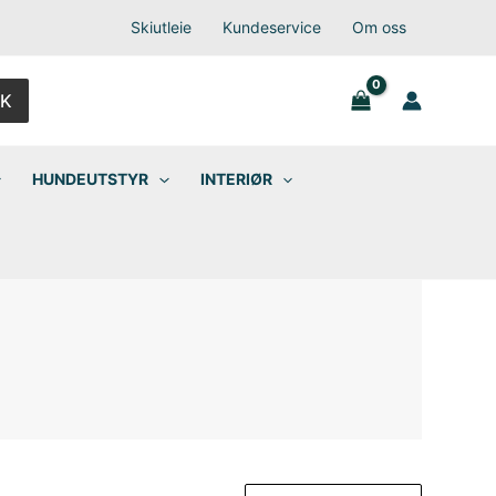
Skiutleie
Kundeservice
Om oss
K
HUNDEUTSTYR
INTERIØR