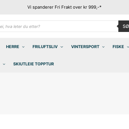
Vi spanderer Fri Frakt over kr 999,-*
ducts
SØ
rch
HERRE
FRILUFTSLIV
VINTERSPORT
FISKE
SKIUTLEIE TOPPTUR