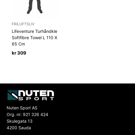
FRILUFTSLIV
Lifeventure Turhåndkle
Softfibre Towel L 110 X
65 Cm
kr
309
Nuten Sport AS
Org. nr: 921 326 424
Skulegata 13
4200 Sauda