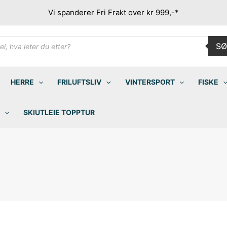
Vi spanderer Fri Frakt over kr 999,-*
ducts
SØ
rch
HERRE
FRILUFTSLIV
VINTERSPORT
FISKE
SKIUTLEIE TOPPTUR