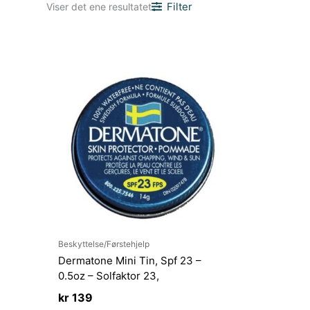
Filter
Viser det ene resultatet
Beskyttelse/Førstehjelp
Dermatone Mini Tin, Spf 23 –
0.5oz – Solfaktor 23,
kr
139