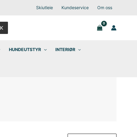
Skiutleie
Kundeservice
Om oss
K
HUNDEUTSTYR
INTERIØR