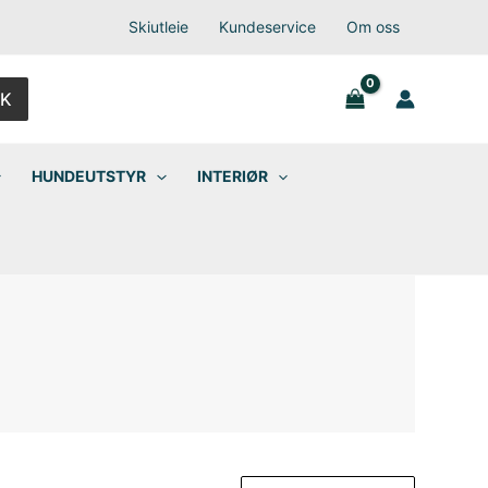
Skiutleie
Kundeservice
Om oss
K
HUNDEUTSTYR
INTERIØR