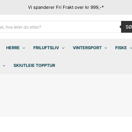
Vi spanderer Fri Frakt over kr 999,-*
ducts
SØ
rch
HERRE
FRILUFTSLIV
VINTERSPORT
FISKE
SKIUTLEIE TOPPTUR