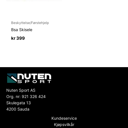
Beskyttelse/Førstehjelp
Bsa Skisele
kr
399
Nuten Sport AS
Org. nr: 921 326 424
Skulegata 13
4200 Sauda
Kundeservice
Kjøpsvilkår