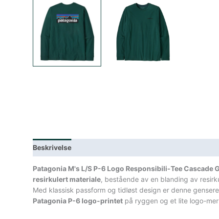
Beskrivelse
Lagerstatus
Teknisk informasjon
Spe
Patagonia M's L/S P-6 Logo Responsibili-Tee Cascade 
resirkulert materiale
, bestående av en blanding av resirku
Med klassisk passform og tidløst design er denne genseren
Patagonia P-6 logo-printet
på ryggen og et lite logo-mer