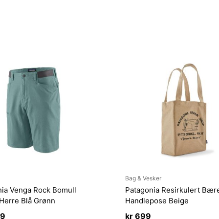
Bag & Vesker
nia Venga Rock Bomull
Patagonia Resirkulert Bær
Herre Blå Grønn
Handlepose Beige
99
kr
699