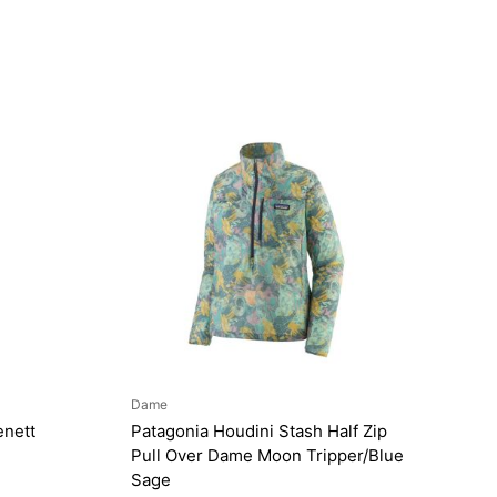
Dame
enett
Patagonia Houdini Stash Half Zip
Pull Over Dame Moon Tripper/Blue
Sage